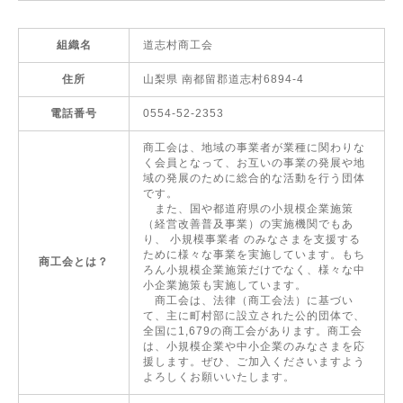
組織名
道志村商工会
住所
山梨県 南都留郡道志村6894-4
電話番号
0554-52-2353
商工会は、地域の事業者が業種に関わりな
く会員となって、お互いの事業の発展や地
域の発展のために総合的な活動を行う団体
です。
また、国や都道府県の小規模企業施策
（経営改善普及事業）の実施機関でもあ
り、 小規模事業者 のみなさまを支援する
ために様々な事業を実施しています。もち
商工会とは？
ろん小規模企業施策だけでなく、様々な中
小企業施策も実施しています。
商工会は、法律（商工会法）に基づい
て、主に町村部に設立された公的団体で、
全国に1,679の商工会があります。商工会
は、小規模企業や中小企業のみなさまを応
援します。ぜひ、ご加入くださいますよう
よろしくお願いいたします。