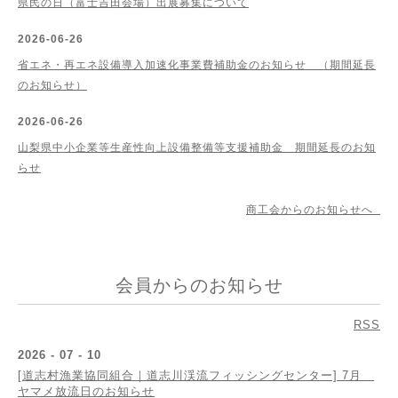
県民の日（富士吉田会場）出展募集について
2026-06-26
省エネ・再エネ設備導入加速化事業費補助金のお知らせ （期間延長
のお知らせ）
2026-06-26
山梨県中小企業等生産性向上設備整備等支援補助金 期間延長のお知
らせ
商工会からのお知らせへ
会員からのお知らせ
RSS
2026 - 07 - 10
[道志村漁業協同組合｜道志川渓流フィッシングセンター] 7月
ヤマメ放流日のお知らせ