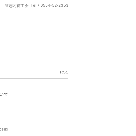
Tel / 0554-52-2353
道志村商工会
RSS
いて
osiki