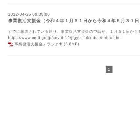
2022-04-26 09:38:00
事業復活支援金（令和４年１月３１日から令和４年５月３１日
すでに報道されている通り、事業復活支援金の申請が、１月３１日から
https://www.meti.go.jp/covid-19/jigyo_fukkatsu/index.html
事業復活支援金チラシ.pdf
(3.6MB)
1