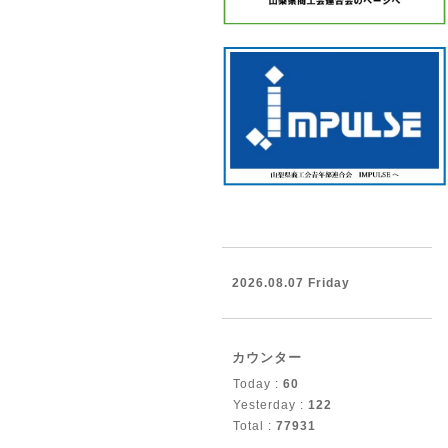
2026.08.07 Friday
カウンター
Today :
60
Yesterday :
122
Total :
77931