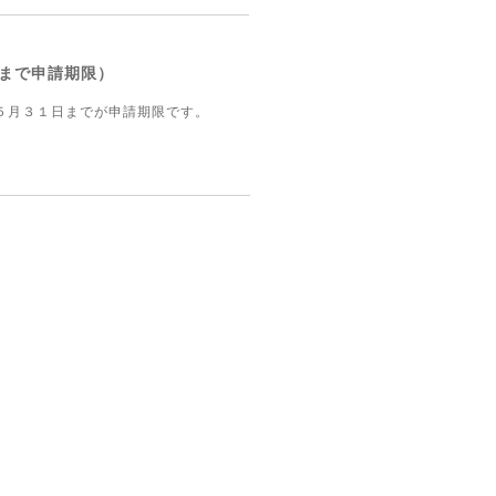
まで申請期限）
５月３１日までが申請期限です。