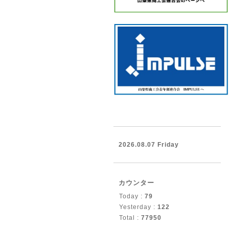
2026.08.07 Friday
カウンター
Today :
79
Yesterday :
122
Total :
77950