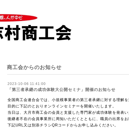
商工会からのお知らせ
2023-10-06 11:41:00
「第三者承継の成功体験大公開セミナ」開催のお知らせ
全国商工会連合会では、小規模事業者の第三者承継に対する理解を
目的に下記のとおりオンラインセミナーを開催いたします。
当日は、大月市商工会の会員と支援した専門家が成功体験を発表い
後継者不在の会員事業所に周知いただくとともに、職員の出席をお
下記
URL
又は別添チラシ
QR
コードからお申し込みください。