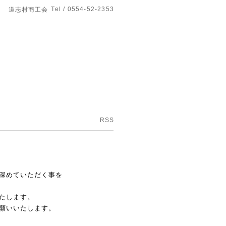
Tel / 0554-52-2353
道志村商工会
RSS
深めていただく事を
たします。
願いいたします。